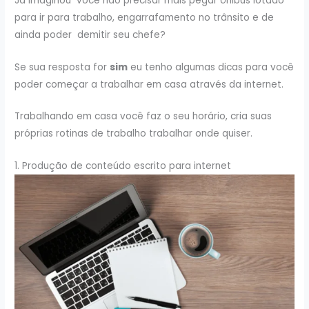
Já imaginou você não precisar mais pegar ônibus lotado
para ir para trabalho, engarrafamento no trânsito e de
ainda poder demitir seu chefe?
Se sua resposta for
sim
eu tenho algumas dicas para você
poder começar a trabalhar em casa através da internet.
Trabalhando em casa você faz o seu horário, cria suas
próprias rotinas de trabalho trabalhar onde quiser.
1. Produção de conteúdo escrito para internet