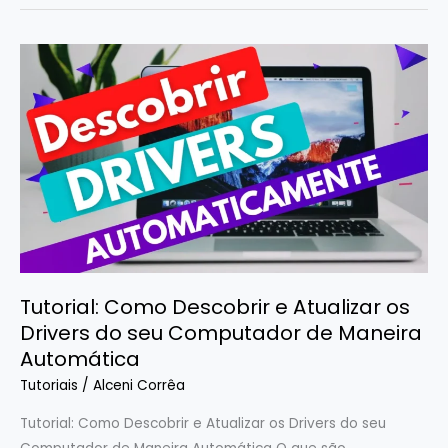
Tutorial:
Como
Descobrir
e
Atualizar
os
Drivers
do
seu
Computador
Tutorial: Como Descobrir e Atualizar os
de
Drivers do seu Computador de Maneira
Maneira
Automática
Automática
Tutoriais
/
Alceni Corrêa
Tutorial: Como Descobrir e Atualizar os Drivers do seu