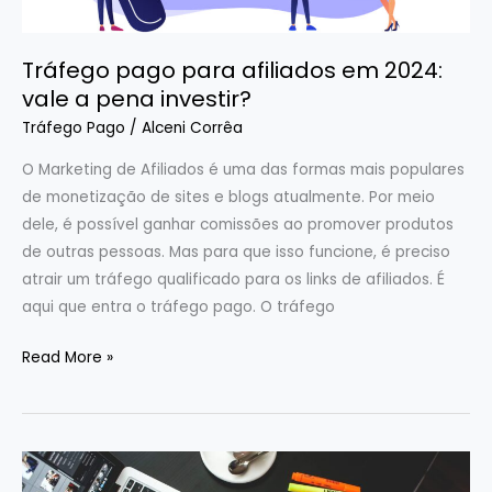
pena
investir?
Tráfego pago para afiliados em 2024:
vale a pena investir?
Tráfego Pago
/
Alceni Corrêa
O Marketing de Afiliados é uma das formas mais populares
de monetização de sites e blogs atualmente. Por meio
dele, é possível ganhar comissões ao promover produtos
de outras pessoas. Mas para que isso funcione, é preciso
atrair um tráfego qualificado para os links de afiliados. É
aqui que entra o tráfego pago. O tráfego
Read More »
Como
começar