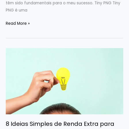
têm sido fundamentais para o meu sucesso. Tiny PNG Tiny
PNG é uma
Read More »
8
Ideias
Simples
de
Renda
Extra
para
Começar
Hoje
8 Ideias Simples de Renda Extra para