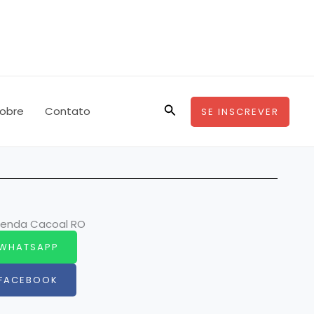
Pesquisar
obre
Contato
SE INSCREVER
enda Cacoal RO
WHATSAPP
FACEBOOK