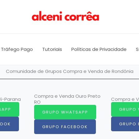
Tráfego Pago
Tutoriais
Políticas de Privacidade
S
Comunidade de Grupos Compra e Venda de Rondônia
Compra e Venda Ouro Preto
i-Parana
Compra e V
RO
SAPP
GRUPO 
GRUPO WHATSAPP
BOOK
GRUPO 
GRUPO FACEBOOK