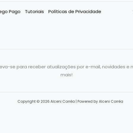
fego Pago
Tutoriais
Políticas de Privacidade
reva-se para receber atualizações por e-mail, novidades e 
mais!
Copyright © 2026 Alceni Corrêa | Powered by Alceni Corrêa