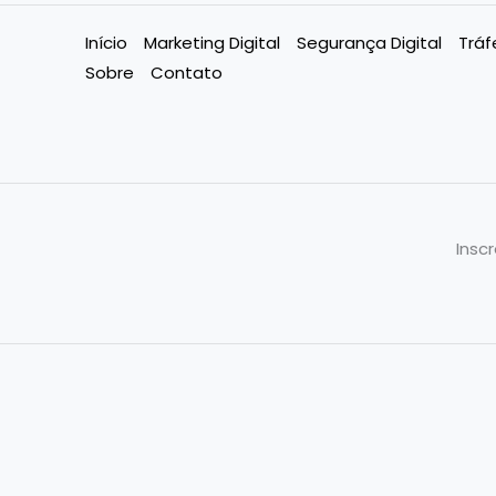
Início
Marketing Digital
Segurança Digital
Trá
Sobre
Contato
Insc