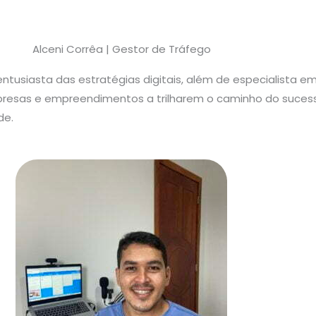
Alceni Corrêa | Gestor de Tráfego
entusiasta das estratégias digitais, além de especialista e
presas e empreendimentos a trilharem o caminho do sucess
de.