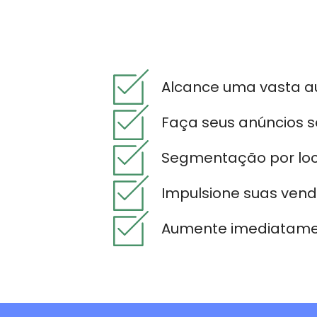
Alcance uma vasta au
Faça seus anúncios s
Segmentação por local
Impulsione suas vend
Aumente imediatame