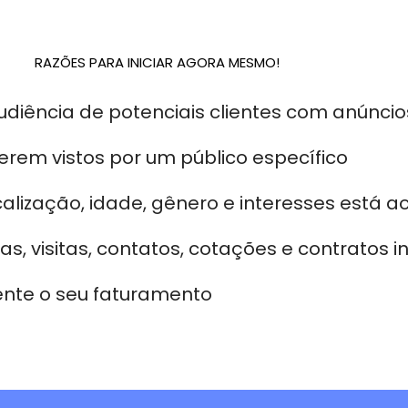
RAZÕES PARA INICIAR AGORA MESMO!
diência de potenciais clientes com anúncio
erem vistos por um público específico
ização, idade, gênero e interesses está ao
as, visitas, contatos, cotações e contratos
nte o seu faturamento