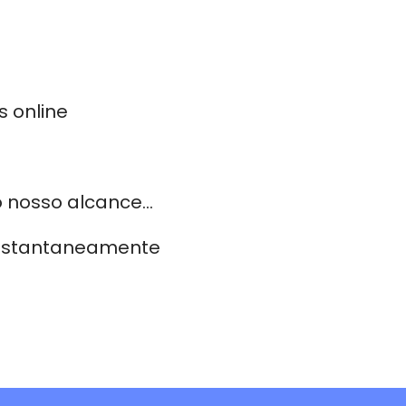
s online
 nosso alcance...
 instantaneamente