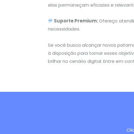
elas permaneçam eficazes e relevant
Suporte Premium:
Ofereço atendi
necessidades.
Se você busca alcançar novos patamar
à disposição para tornar esses objet
brilhar no cenário digital. Entre em c
Cli