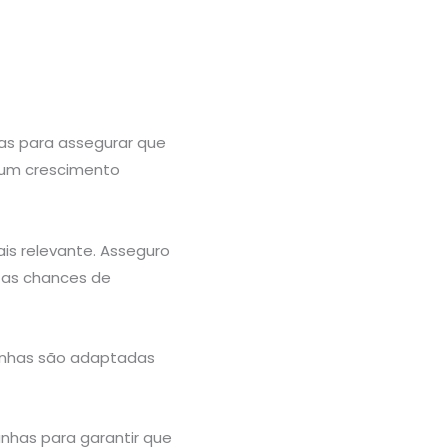
as para assegurar que
e um crescimento
is relevante. Asseguro
 as chances de
anhas são adaptadas
nhas para garantir que